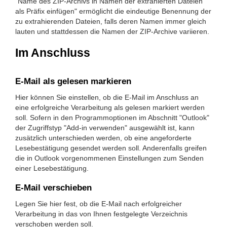
"Name des ZIP-Archivs in Namen der extrahierten Dateien
als Präfix einfügen" ermöglicht die eindeutige Benennung der
zu extrahierenden Dateien, falls deren Namen immer gleich
lauten und stattdessen die Namen der ZIP-Archive variieren.
Im Anschluss
E-Mail als gelesen markieren
Hier können Sie einstellen, ob die E-Mail im Anschluss an
eine erfolgreiche Verarbeitung als gelesen markiert werden
soll. Sofern in den Programmoptionen im Abschnitt "Outlook"
der Zugriffstyp "Add-in verwenden" ausgewählt ist, kann
zusätzlich unterschieden werden, ob eine angeforderte
Lesebestätigung gesendet werden soll. Anderenfalls greifen
die in Outlook vorgenommenen Einstellungen zum Senden
einer Lesebestätigung.
E-Mail verschieben
Legen Sie hier fest, ob die E-Mail nach erfolgreicher
Verarbeitung in das von Ihnen festgelegte Verzeichnis
verschoben werden soll.