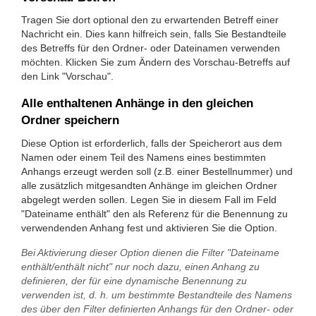
Tragen Sie dort optional den zu erwartenden Betreff einer
Nachricht ein. Dies kann hilfreich sein, falls Sie Bestandteile
des Betreffs für den Ordner- oder Dateinamen verwenden
möchten. Klicken Sie zum Ändern des Vorschau-Betreffs auf
den Link "Vorschau".
Alle enthaltenen Anhänge in den gleichen
Ordner speichern
Diese Option ist erforderlich, falls der Speicherort aus dem
Namen oder einem Teil des Namens eines bestimmten
Anhangs erzeugt werden soll (z.B. einer Bestellnummer) und
alle zusätzlich mitgesandten Anhänge im gleichen Ordner
abgelegt werden sollen. Legen Sie in diesem Fall im Feld
"Dateiname enthält" den als Referenz für die Benennung zu
verwendenden Anhang fest und aktivieren Sie die Option.
Bei Aktivierung dieser Option dienen die Filter "Dateiname
enthält/enthält nicht" nur noch dazu, einen Anhang zu
definieren, der für eine dynamische Benennung zu
verwenden ist, d. h. um bestimmte Bestandteile des Namens
des über den Filter definierten Anhangs für den Ordner- oder