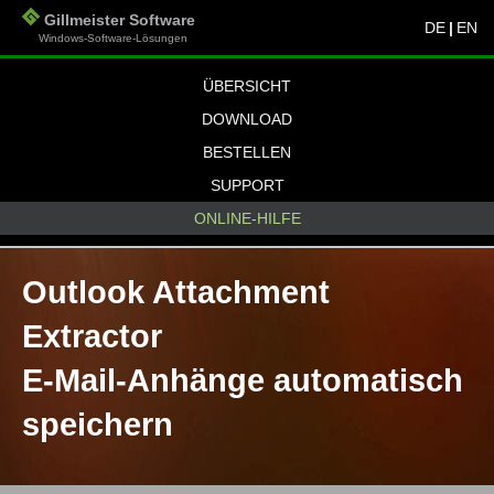
Gillmeister Software
DE
|
EN
Windows-Software-Lösungen
ÜBERSICHT
DOWNLOAD
BESTELLEN
SUPPORT
ONLINE-HILFE
Outlook Attachment
Extractor
E-Mail-Anhänge automatisch
speichern