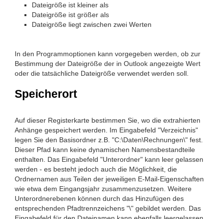
Dateigröße ist kleiner als
Dateigröße ist größer als
Dateigröße liegt zwischen zwei Werten
In den Programmoptionen kann vorgegeben werden, ob zur
Bestimmung der Dateigröße der in Outlook angezeigte Wert
oder die tatsächliche Dateigröße verwendet werden soll.
Speicherort
Auf dieser Registerkarte bestimmen Sie, wo die extrahierten
Anhänge gespeichert werden. Im Eingabefeld "Verzeichnis"
legen Sie den Basisordner z.B. "C:\Daten\Rechnungen\" fest.
Dieser Pfad kann keine dynamischen Namensbestandteile
enthalten. Das Eingabefeld "Unterordner" kann leer gelassen
werden - es besteht jedoch auch die Möglichkeit, die
Ordnernamen aus Teilen der jeweiligen E-Mail-Eigenschaften
wie etwa dem Eingangsjahr zusammenzusetzen. Weitere
Unterordnerebenen können durch das Hinzufügen des
entsprechenden Pfadtrennzeichens "\" gebildet werden. Das
Eingabefeld für den Dateinamen kann ebenfalls leergelassen